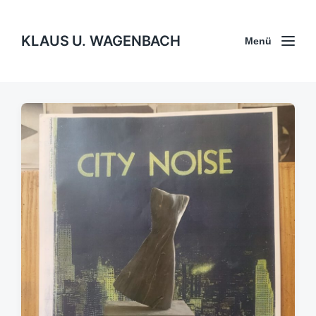
KLAUS U. WAGENBACH
Menü